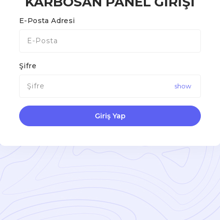
KARBOSAN PANEL GİRİŞİ
E-Posta Adresi
Şifre
Giriş Yap